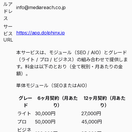
ルア
info@mediareach.co.jp
ドレ
ス
サー
https://app.dolphinx.jp
ビス
URL
本サービスは、モジュール（SEO / AIO）とグレード
（ライト / プロ / ビジネス）の組み合わせで提供しま
す。料金は以下のとおり（全て税別・月あたりの金
額）。
単体モジュール（SEOまたはAIO）
グレー
6ヶ月契約（月あた
12ヶ月契約（月あた
ド
り）
り）
ライト
30,000円
27,000円
プロ
50,000円
45,000円
ビジネ