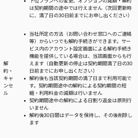
下位プランへの変更、オプションの減額・解約
は契約期間の途中では行えません（次回更新時
に、満了日の30日前までにお申し出ください）
当社所定の方法（お問い合わせ窓口へのご連絡
等）からいつでも解約手続きができます。サー
ビス内のアカウント設定画面による解約手続き
機能を提供している場合は、当該画面からも行
解
えます（自動更新の停止は契約期間満了日の30
約・
日前までにお申し出ください）
キャ
解約後も当該契約期間の満了日まで利用可能で
ンセ
す。契約期間途中の解約による契約期間の短
ル
縮・利用料金の減額は行いません
契約期間途中の解約による日割り返金は原則行
いません
解約後30日間はデータを保持し、その後削除し
ます