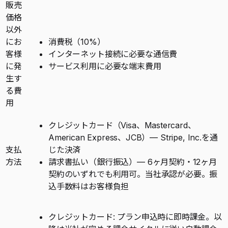
販売
価格
以外
にお
消費税（10%）
客様
インターネット接続に必要な通信費
に発
サービス利用に必要な端末費用
生す
る費
用
クレジットカード（Visa、Mastercard、
American Express、JCB）— Stripe, Inc.を通
支払
じた決済
方法
請求書払い（銀行振込）— 6ヶ月契約・12ヶ月
契約のいずれでも利用可。当社承認が必要。振
込手数料はお客様負担
クレジットカード: プラン申込時に即時課金。以