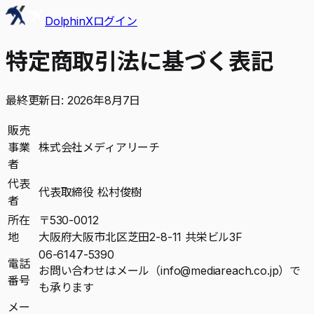
DolphinX
ログイン
特定商取引法に基づく表記
最終更新日: 2026年8月7日
販売
事業
株式会社メディアリーチ
者
代表
代表取締役 松村俊樹
者
所在
〒530-0012
地
大阪府大阪市北区芝田2-8-11 共栄ビル3F
06-6147-5390
電話
お問い合わせはメール（info@mediareach.co.jp）で
番号
も承ります
メー