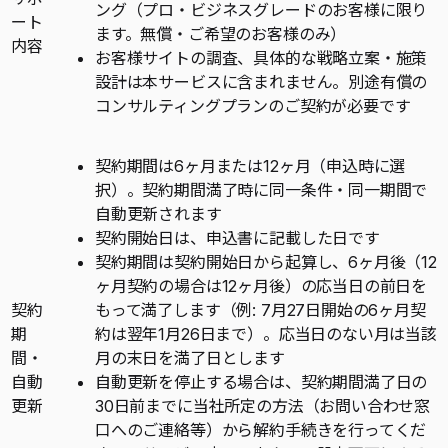
ング（プロ・ビジネスグレードのお客様に限り
ート
ます。無償・ご希望のお客様のみ）
内容
お客様サイトの調査、具体的な戦略立案・施策
設計は本サービスに含まれません。別途有償の
コンサルティングプランのご契約が必要です
契約期間は6ヶ月または12ヶ月（申込時に選
択）。契約期間満了時に同一条件・同一期間で
自動更新されます
契約開始日は、申込書に記載した日です
契約期間は契約開始日から起算し、6ヶ月後（12
ヶ月契約の場合は12ヶ月後）の応当日の前日を
契約
もって満了します（例: 7月27日開始の6ヶ月契
期
約は翌年1月26日まで）。応当日のない月は当該
間・
月の末日を満了日とします
自動
自動更新を停止する場合は、契約期間満了日の
更新
30日前までに当社所定の方法（お問い合わせ窓
口へのご連絡等）から解約手続きを行ってくだ