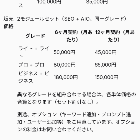
100,000円
85,000円
ス
販売
2モジュールセット（SEO + AIO、同一グレード）
価格
6ヶ月契約（月あ
12ヶ月契約（月あ
グレード
たり）
たり）
ライト + ライ
50,000円
45,000円
ト
プロ + プロ
80,000円
65,000円
ビジネス + ビ
180,000円
150,000円
ジネス
異なるグレードを組み合わせる場合は、各単体価格の
合算となります（セット割引なし）。
別途、オプション（キーワード追加・プロンプト追
加・ユーザー追加等）をご用意しています。オプショ
ンの料金はお問い合わせください。